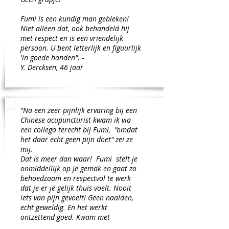
Fumi is een kundig man gebleken!
Niet alleen dat, ook behandeld hij
met respect en is een vriendelijk
persoon. U bent letterlijk en figuurlijk
'in goede handen". -
Y. Dercksen, 46 jaar
"Na een zeer pijnlijk ervaring bij een
Chinese acupuncturist kwam ik via
een collega terecht bij Fumi, "omdat
het daar echt geen pijn doet" zei ze
mij.
Dat is meer dan waar! Fumi stelt je
onmiddellijk op je gemak en gaat zo
behoedzaam en respectvol te werk
dat je er je gelijk thuis voelt. Nooit
iets van pijn gevoelt! Geen naalden,
echt geweldig. En het werkt
ontzettend goed. Kwam met
overgangsklachten , nekpijn,en andere