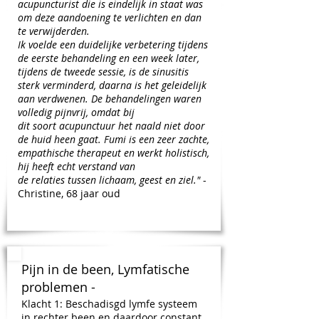
acupuncturist die is eindelijk in staat was
om deze aandoening te verlichten en dan
te verwijderden.
Ik voelde een duidelijke verbetering tijdens
de eerste behandeling en een week later,
tijdens de tweede sessie, is de sinusitis
sterk verminderd, daarna is het geleidelijk
aan verdwenen. De behandelingen waren
volledig pijnvrij, omdat bij
dit soort acupunctuur het naald niet door
de huid heen gaat. Fumi is een zeer zachte,
empathische therapeut en werkt holistisch,
hij heeft echt verstand van
de relaties tussen lichaam, geest en ziel."
-
Christine, 68 jaar oud
Pijn in de been, Lymfatische
problemen -
Klacht 1:
Beschadisgd lymfe systeem
in rechter been en daardoor constant