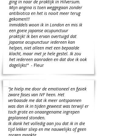
ging in naar de praktijk in Hilversum.
Mijn angina is toen weggegaan zonder
antibiotica en het is nooit meer terug
gekomen!!!
Inmiddels woon ik in London en mis ik
een goeie japanse acupunctuur
praktijk! Ik ben ervan overtuigd dat
Japanse acupunctuur iedereen kan
helpen, niet alleen met een bepaalde
klacht, maar met je hele gestel. Ik zou
het iedereen aanraden en dat doe ik ook
dagelijks!"
- Fleur
"​
Je hielp me door de emotioneel en fysiek
zware fases van IVF heen. Het
verbaasde me dat ik meer ontspannen
was dan ik in tijden geweest was terwijl er
toch grote en onaangename ingrepen
geplanned stonden.
Ik dank het volledig aan jou dat ik in die
tijd lekker sliep en me nauwelijks of geen
zorgen maakte.