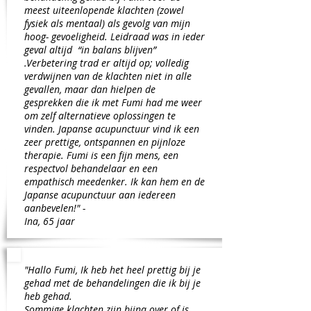
meest uiteenlopende klachten (zowel
fysiek als mentaal) als gevolg van mijn
hoog- gevoeligheid. Leidraad was in ieder
geval altijd “in balans blijven”
.Verbetering trad er altijd op; volledig
verdwijnen van de klachten niet in alle
gevallen, maar dan hielpen de
gesprekken die ik met Fumi had me weer
om zelf alternatieve oplossingen te
vinden. Japanse acupunctuur vind ik een
zeer prettige, ontspannen en pijnloze
therapie. Fumi is een fijn mens, een
respectvol behandelaar en een
empathisch meedenker. Ik kan hem en de
Japanse acupunctuur aan iedereen
aanbevelen!" -
Ina, 65 jaar
"Hallo Fumi, Ik heb het heel prettig bij je
gehad met de behandelingen die ik bij je
heb gehad.
Sommige klachten zijn bijna over of is