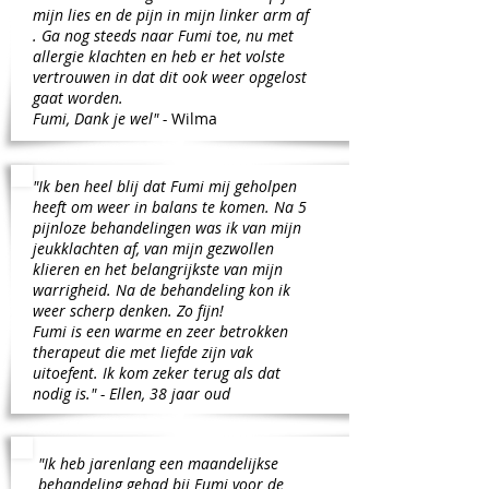
mijn lies en de pijn in mijn linker arm af
.
Ga nog steeds naar Fumi toe, nu met
allergie klachten en heb er het volste
vertrouwen in dat dit ook weer opgelost
gaat worden.
Fumi, Dank je wel" -
Wilma
"Ik ben heel blij dat Fumi mij geholpen
heeft om weer in balans te komen. Na 5
pijnloze behandelingen was ik van mijn
jeukklachten af, van mijn gezwollen
klieren en het belangrijkste van mijn
warrigheid. Na de behandeling kon ik
weer scherp denken. Zo fijn!
Fumi is een warme en zeer betrokken
therapeut die met liefde zijn vak
uitoefent. Ik kom zeker terug als dat
nodig is." - Ellen, 38 jaar oud
"Ik heb jarenlang een maandelijkse
behandeling gehad bij Fumi voor de