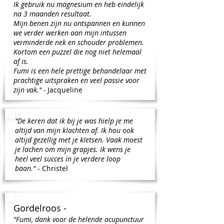
Ik gebruik nu magnesium en heb eindelijk
na 3 maanden resultaat.
Mijn benen zijn nu ontspannen en kunnen
we verder werken aan mijn intussen
verminderde nek en schouder problemen.
Kortom een puzzel die nog niet helemaal
af is.
Fumi is een hele prettige behandelaar met
prachtige uitspraken en veel passie voor
zijn vak." -
Jacqueline
"De keren dat ik bij je was hielp je me
altijd van mijn klachten af. Ik hou ook
altijd gezellig met je kletsen.
Vaak moest
je lachen om mijn grapjes. Ik wens je
heel veel succes in je verdere loop
baan."
- Christel
Gordelroos -
"Fumi, dank voor de helende acupunctuur