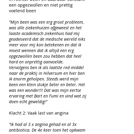
een opgezwollen en niet prettig
voelend been
"Mijn been was een erg groot probleem,
was alle ziekenhuizen afgeweest en het
laaste academisch ziekenhuis had mij
geadviseerd dat de medische wereld niks
meer voor mij kon betekenen en dat ik
moest wennen dat ik altijd een erg
opgezwollen been zou hebben dat heel
hard en onprettig aanvoelde.
Vervolgens ben ik als laatste red middel
naar de praktij in Hilversum en hier ben
ik enorm geholpen. Steeds werd mijn
been een klein stukje beter en beter. Het
was een wonder!!! Dat was mijn eertse
ervaring met Bart en Fumi en vind wat zij
doen echt geweldig!"
Klacht 2: Vaak last van angina
"Ik had al 3 x angina gehad en al 3x
antibiotica. De 4e keer toen het opkwam