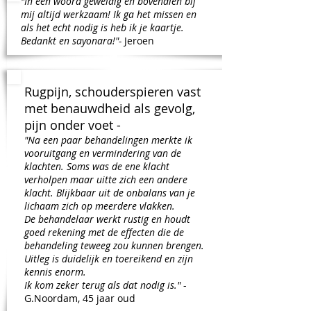
"In een woord geweldig en bovendien bij
mij altijd werkzaam! Ik ga het missen en
als het echt nodig is heb ik je kaartje.
Bedankt en sayonara!"-
Jeroen
Rugpijn, schouderspieren vast
met benauwdheid als gevolg,
pijn onder voet -
"Na een paar behandelingen merkte ik
vooruitgang en vermindering van de
klachten. Soms was de ene klacht
verholpen maar uitte zich een andere
klacht. Blijkbaar uit de onbalans van je
lichaam zich op meerdere vlakken.
De behandelaar werkt rustig en houdt
goed rekening met de effecten die de
behandeling teweeg zou kunnen brengen.
Uitleg is duidelijk en toereikend en zijn
kennis enorm.
Ik kom zeker terug als dat nodig is."
-
G.Noordam, 45 jaar oud